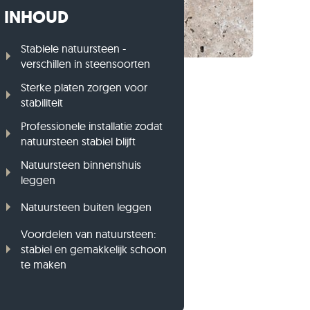
INHOUD
Gneis opsluitbanden
Basalt opsluitbanden
Stabiele natuursteen -
verschillen in steensoorten
Sterke platen zorgen voor
stabiliteit
Professionele installatie zodat
natuursteen stabiel blijft
Natuursteen binnenshuis
leggen
Natuursteen buiten leggen
Voordelen van natuursteen:
stabiel en gemakkelijk schoon
te maken