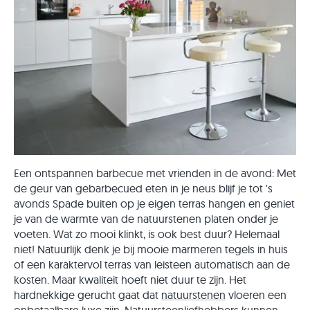
Een ontspannen barbecue met vrienden in de avond: Met
de geur van gebarbecued eten in je neus blijf je tot 's
avonds Spade buiten op je eigen terras hangen en geniet
je van de warmte van de natuurstenen platen onder je
voeten. Wat zo mooi klinkt, is ook best duur? Helemaal
niet! Natuurlijk denk je bij mooie marmeren tegels in huis
of een karaktervol terras van leisteen automatisch aan de
kosten. Maar kwaliteit hoeft niet duur te zijn. Het
hardnekkige gerucht gaat dat
natuurstenen
vloeren een