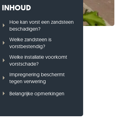
INHOUD
Gneis opsluitbanden
Basalt opsluitbanden
Hoe kan vorst een zandsteen
beschadigen?
Welke zandsteen is
vorstbestendig?
Welke installatie voorkomt
vorstschade?
Impregnering beschermt
tegen verwering
Belangrijke opmerkingen