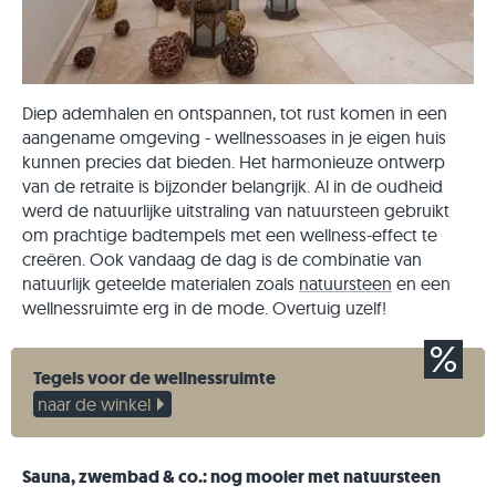
Diep ademhalen en ontspannen, tot rust komen in een
aangename omgeving - wellnessoases in je eigen huis
kunnen precies dat bieden. Het harmonieuze ontwerp
van de retraite is bijzonder belangrijk. Al in de oudheid
werd de natuurlijke uitstraling van natuursteen gebruikt
om prachtige badtempels met een wellness-effect te
creëren. Ook vandaag de dag is de combinatie van
natuurlijk geteelde materialen zoals
natuursteen
en een
wellnessruimte erg in de mode. Overtuig uzelf!
Tegels voor de wellnessruimte
naar de winkel
Sauna, zwembad & co.: nog mooier met natuursteen