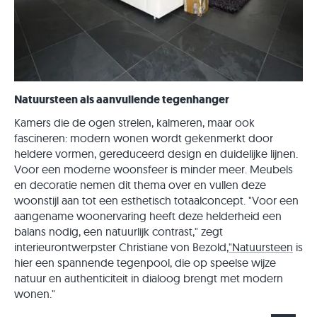
Natuursteen als aanvullende tegenhanger
Kamers die de ogen strelen, kalmeren, maar ook
fascineren: modern wonen wordt gekenmerkt door
heldere vormen, gereduceerd design en duidelijke lijnen.
Voor een moderne woonsfeer is minder meer. Meubels
en decoratie nemen dit thema over en vullen deze
woonstijl aan tot een esthetisch totaalconcept. "Voor een
aangename woonervaring heeft deze helderheid een
balans nodig, een natuurlijk contrast," zegt
interieurontwerpster Christiane von Bezold,
"Natuursteen
is
hier een spannende tegenpool, die op speelse wijze
natuur en authenticiteit in dialoog brengt met modern
wonen."