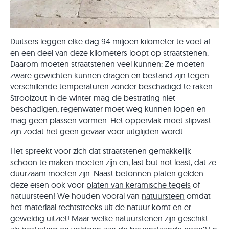
Duitsers leggen elke dag 94 miljoen kilometer te voet af
en een deel van deze kilometers loopt op straatstenen.
Daarom moeten straatstenen veel kunnen: Ze moeten
zware gewichten kunnen dragen en bestand zijn tegen
verschillende temperaturen zonder beschadigd te raken.
Strooizout in de winter mag de bestrating niet
beschadigen, regenwater moet weg kunnen lopen en
mag geen plassen vormen. Het oppervlak moet slipvast
zijn zodat het geen gevaar voor uitglijden wordt.
Het spreekt voor zich dat straatstenen gemakkelijk
schoon te maken moeten zijn en, last but not least, dat ze
duurzaam moeten zijn. Naast betonnen platen gelden
deze eisen ook voor
platen van keramische tegels
of
natuursteen! We houden vooral van
natuursteen
omdat
het materiaal rechtstreeks uit de natuur komt en er
geweldig uitziet! Maar welke natuurstenen zijn geschikt