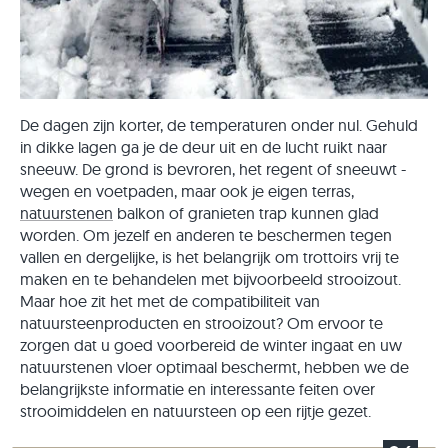
De dagen zijn korter, de temperaturen onder nul. Gehuld
in dikke lagen ga je de deur uit en de lucht ruikt naar
sneeuw. De grond is bevroren, het regent of sneeuwt -
wegen en voetpaden, maar ook je eigen terras,
natuurstenen
balkon of granieten trap kunnen glad
worden. Om jezelf en anderen te beschermen tegen
vallen en dergelijke, is het belangrijk om trottoirs vrij te
maken en te behandelen met bijvoorbeeld strooizout.
Maar hoe zit het met de compatibiliteit van
natuursteenproducten en strooizout? Om ervoor te
zorgen dat u goed voorbereid de winter ingaat en uw
natuurstenen vloer optimaal beschermt, hebben we de
belangrijkste informatie en interessante feiten over
strooimiddelen en natuursteen op een rijtje gezet.