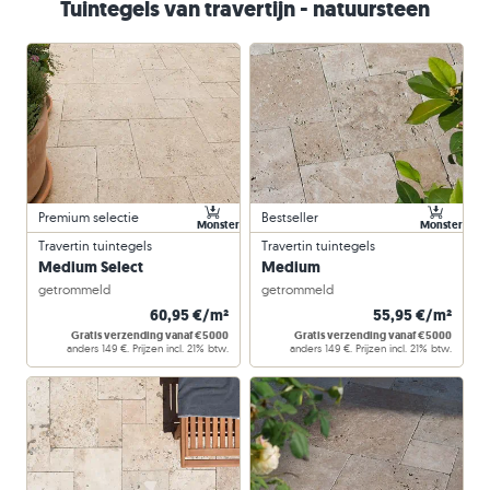
Tuintegels van travertijn - natuursteen
Premium selectie
Bestseller
Monster
Monster
Travertin tuintegels
Travertin tuintegels
Medium Select
Medium
getrommeld
getrommeld
60,95 €/m²
55,95 €/m²
Gratis verzending vanaf €5000
Gratis verzending vanaf €5000
anders 149 €. Prijzen incl. 21% btw.
anders 149 €. Prijzen incl. 21% btw.