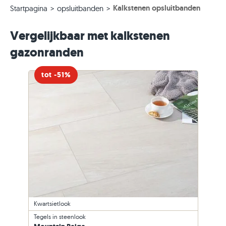
Kalkstenen opsluitbanden
Startpagina
opsluitbanden
Vergelijkbaar met kalkstenen
gazonranden
tot -51%
Kwartsietlook
Tegels in steenlook