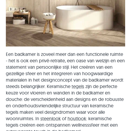
Een badkamer is zoveel meer dan een functionele ruimte
- het is ook een privé-retraite, een oase van welzijn en een
statement van persoonlijke stijl. Het creëren van een
gezellige sfeer en het integreren van hoogwaardige
materialen in het designconcept van de badkamer wordt
steeds belangrijker. Keramische
tegels
zijn de perfecte
keuze voor vloeren en wanden in de badkamer en
douche: de verscheidenheid aan designs en de robuuste
en onderhoudsvriendelijke structuur van keramische
tegels maken veel designdromen waar voor alle
woonruimtes. In
steenlook
of
houtlook
: keramische
tegels creëren een ontspannen wellnesssfeer met een