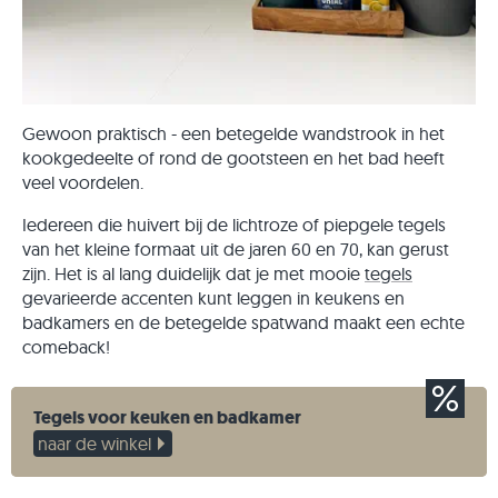
Gewoon praktisch - een betegelde wandstrook in het
kookgedeelte of rond de gootsteen en het bad heeft
veel voordelen.
Iedereen die huivert bij de lichtroze of piepgele tegels
van het kleine formaat uit de jaren 60 en 70, kan gerust
zijn. Het is al lang duidelijk dat je met mooie
tegels
gevarieerde accenten kunt leggen in keukens en
badkamers en de betegelde spatwand maakt een echte
comeback!
Tegels voor keuken en badkamer
naar de winkel