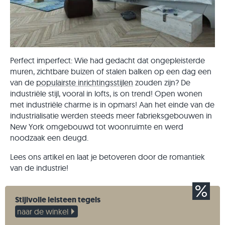
Perfect imperfect: Wie had gedacht dat ongepleisterde
muren, zichtbare buizen of stalen balken op een dag een
van de
populairste inrichtingsstijlen
zouden zijn? De
industriële stijl, vooral in lofts, is on trend! Open wonen
met industriële charme is in opmars! Aan het einde van de
industrialisatie werden steeds meer fabrieksgebouwen in
New York omgebouwd tot woonruimte en werd
noodzaak een deugd.
Lees ons artikel en laat je betoveren door de romantiek
van de industrie!
Stijlvolle leisteen tegels
naar de winkel