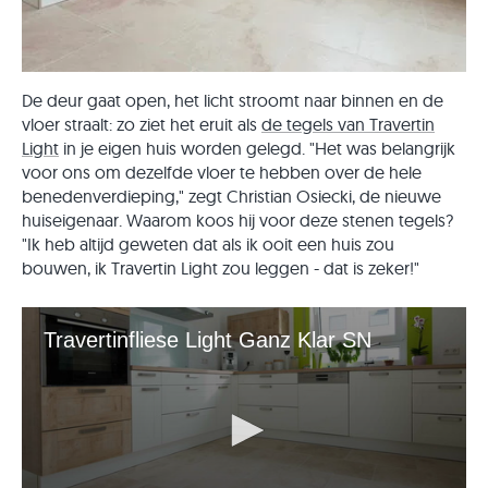
De deur gaat open, het licht stroomt naar binnen en de
vloer straalt: zo ziet het eruit als
de tegels van Travertin
Light
in je eigen huis worden gelegd. "Het was belangrijk
voor ons om dezelfde vloer te hebben over de hele
benedenverdieping," zegt Christian Osiecki, de nieuwe
huiseigenaar. Waarom koos hij voor deze stenen tegels?
"Ik heb altijd geweten dat als ik ooit een huis zou
bouwen, ik Travertin Light zou leggen - dat is zeker!"
Travertinfliese Light Ganz Klar SN