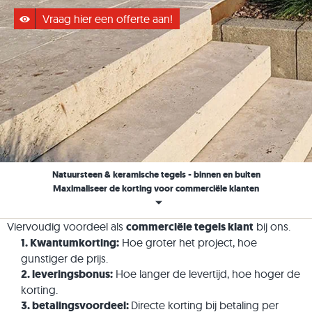
Vraag hier een offerte aan!
Natuursteen & keramische tegels - binnen en buiten
Maximaliseer de korting voor commerciële klanten
Viervoudig voordeel als
commerciële tegels klant
bij ons.
1. Kwantumkorting:
Hoe groter het project, hoe
gunstiger de prijs.
2. leveringsbonus:
Hoe langer de levertijd, hoe hoger de
korting.
3. betalingsvoordeel:
Directe korting bij betaling per