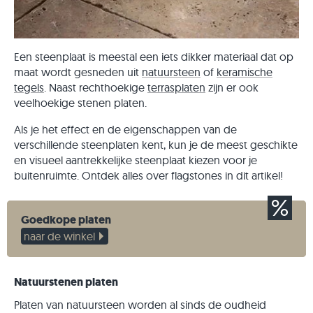
Een steenplaat is meestal een iets dikker materiaal dat op
maat wordt gesneden uit
natuursteen
of
keramische
tegels
. Naast rechthoekige
terrasplaten
zijn er ook
veelhoekige stenen platen.
Als je het effect en de eigenschappen van de
verschillende steenplaten kent, kun je de meest geschikte
en visueel aantrekkelijke steenplaat kiezen voor je
buitenruimte. Ontdek alles over flagstones in dit artikel!
Goedkope platen
naar de winkel
Natuurstenen platen
Platen van natuursteen worden al sinds de oudheid