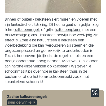
Binnen of buiten -
kalksteen
siert muren en vloeren met
zijn fantastische uitstraling. Of het nu gaat om gelijkmatig
lichte
kalksteentegels
of grijze
kalksteenplaten
met een
blauwachtige glans - kalksteen bewijst hoe veelzijdig zijn
effect is. Zoals elke
natuursteen
is kalksteen een
vloerbedekking die kan "verouderen als steen" en die
ongecompliceerd en gemakkelijk te onderhouden is.
Toch is het onvermijdelijk dat de tegels en platen een
beetje onderhoud nodig hebben. Maar wat kun je doen
aan hardnekkige vlekken op kalksteen? Wij geven je
schoonmaaktips over hoe je kalksteen thuis, in de
badkamer of op het terras schoonmaakt zodat het
sprankelend schoon is!
Zachte kalksteentegels
naar de winkel