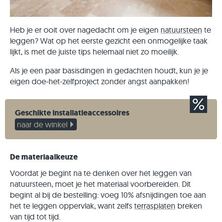
Heb je er ooit over nagedacht om je eigen
natuursteen
te
leggen? Wat op het eerste gezicht een onmogelijke taak
lijkt, is met de juiste tips helemaal niet zo moeilijk.
Als je een paar basisdingen in gedachten houdt, kun je je
eigen doe-het-zelfproject zonder angst aanpakken!
Geschikte installatieaccessoires
naar de winkel
De materiaalkeuze
Voordat je begint na te denken over het leggen van
natuursteen, moet je het materiaal voorbereiden. Dit
begint al bij de bestelling: voeg 10% afsnijdingen toe aan
het te leggen oppervlak, want zelfs
terrasplaten
breken
van tijd tot tijd.